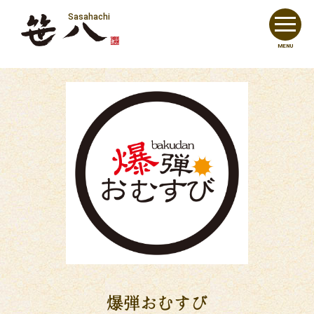
Sasahachi
MENU
爆弾おむすび