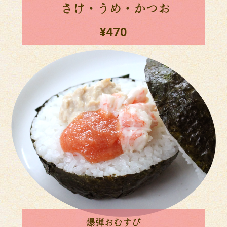
さけ・うめ・かつお
¥470
爆弾おむすび