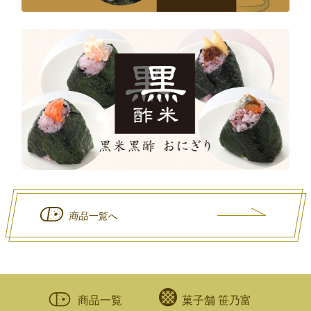
商品一覧へ
商品一覧
菓子舗 笹乃富