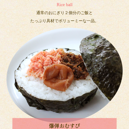
Rice ball
通常のおにぎり２個分のご飯と
たっぷり具材でボリューミーな一品。
爆弾おむすび