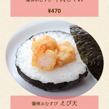
¥470
えび天
爆弾おむすび